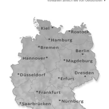
Vorwahlen ähnlich wie von Gerbishofen ▼