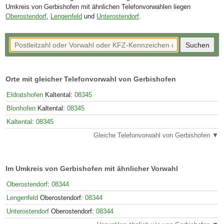
Umkreis von Gerbishofen mit ähnlichen Telefonvorwahlen liegen
Oberostendorf
,
Lengenfeld
und
Unterostendorf
.
Orte mit gleicher Telefonvorwahl von Gerbishofen
Eldratshofen
Kaltental:
08345
Blonhofen
Kaltental:
08345
Kaltental
:
08345
Gleiche Telefonvorwahl von Gerbishofen ▼
Im Umkreis von Gerbishofen mit ähnlicher Vorwahl
Oberostendorf
:
08344
Lengenfeld
Oberostendorf:
08344
Unterostendorf
Oberostendorf:
08344