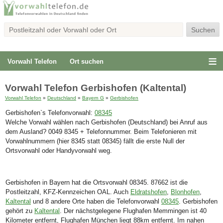
Vorwahl Telefon
Ort suchen
Vorwahl Telefon Gerbishofen (Kaltental)
Vorwahl Telefon
»
Deutschland
»
Bayern G
»
Gerbishofen
Gerbishofen`s Telefonvorwahl:
08345
Welche Vorwahl wählen nach Gerbishofen (Deutschland) bei Anruf aus
dem Ausland? 0049 8345 + Telefonnummer. Beim Telefonieren mit
Vorwahlnummern (hier 8345 statt 08345) fällt die erste Null der
Ortsvorwahl oder Handyvorwahl weg.
Gerbishofen in Bayern hat die Ortsvorwahl 08345. 87662 ist die
Postleitzahl, KFZ-Kennzeichen OAL. Auch
Eldratshofen
,
Blonhofen
,
Kaltental
und 8 andere Orte haben die Telefonvorwahl
08345
. Gerbishofen
gehört zu
Kaltental
. Der nächstgelegene Flughafen Memmingen ist 40
Kilometer entfernt, Flughafen München liegt 88km entfernt. Im nahen