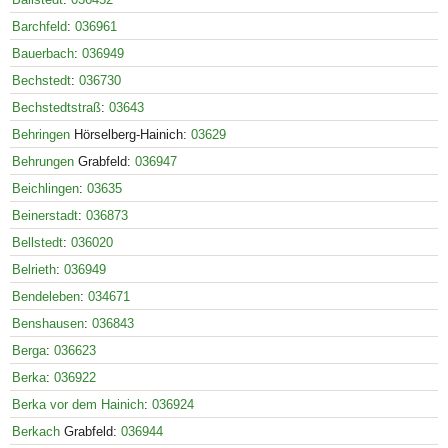
Barchfeld
:
036961
Bauerbach
:
036949
Bechstedt
:
036730
Bechstedtstraß
:
03643
Behringen
Hörselberg-Hainich:
03629
Behrungen
Grabfeld:
036947
Beichlingen
:
03635
Beinerstadt
:
036873
Bellstedt
:
036020
Belrieth
:
036949
Bendeleben
:
034671
Benshausen
:
036843
Berga
:
036623
Berka
:
036922
Berka vor dem Hainich
:
036924
Berkach
Grabfeld:
036944