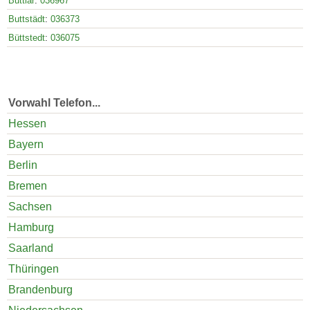
Buttlar
:
036967
Buttstädt
:
036373
Büttstedt
:
036075
Vorwahl Telefon...
Hessen
Bayern
Berlin
Bremen
Sachsen
Hamburg
Saarland
Thüringen
Brandenburg