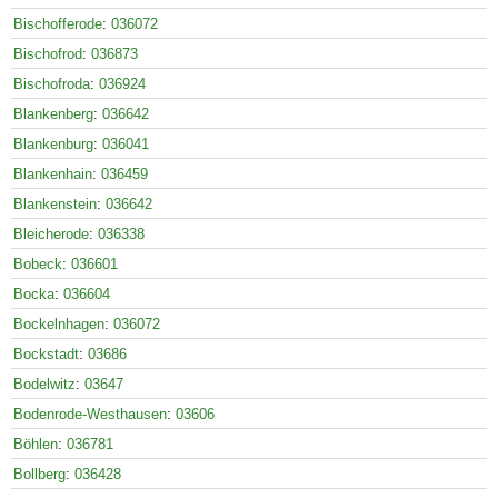
Bischofferode
:
036072
Bischofrod
:
036873
Bischofroda
:
036924
Blankenberg
:
036642
Blankenburg
:
036041
Blankenhain
:
036459
Blankenstein
:
036642
Bleicherode
:
036338
Bobeck
:
036601
Bocka
:
036604
Bockelnhagen
:
036072
Bockstadt
:
03686
Bodelwitz
:
03647
Bodenrode-Westhausen
:
03606
Böhlen
:
036781
Bollberg
:
036428