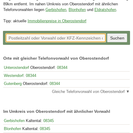
89km entfernt. Im nahen Umkreis von Oberostendorf mit ähnlichen
Telefonvorwahlen liegen
Gerbishofen
,
Blonhofen
und
Eldratshofen
.
Tipp: aktuelle
Immobilienpreise in Oberostendorf
Orte mit gleicher Telefonvorwahl von Oberostendorf
Unterostendorf
Oberostendorf:
08344
Westendorf
:
08344
Gutenberg
Oberostendorf:
08344
Gleiche Telefonvorwahl von Oberostendorf ▼
Im Umkreis von Oberostendorf mit ähnlicher Vorwahl
Gerbishofen
Kaltental:
08345
Blonhofen
Kaltental:
08345