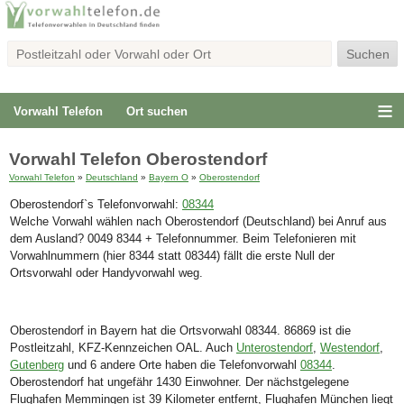
Vorwahl Telefon
Ort suchen
Vorwahl Telefon Oberostendorf
Vorwahl Telefon
»
Deutschland
»
Bayern O
»
Oberostendorf
Oberostendorf`s Telefonvorwahl:
08344
Welche Vorwahl wählen nach Oberostendorf (Deutschland) bei Anruf aus
dem Ausland? 0049 8344 + Telefonnummer. Beim Telefonieren mit
Vorwahlnummern (hier 8344 statt 08344) fällt die erste Null der
Ortsvorwahl oder Handyvorwahl weg.
Oberostendorf in Bayern hat die Ortsvorwahl 08344. 86869 ist die
Postleitzahl, KFZ-Kennzeichen OAL. Auch
Unterostendorf
,
Westendorf
,
Gutenberg
und 6 andere Orte haben die Telefonvorwahl
08344
.
Oberostendorf hat ungefähr 1430 Einwohner. Der nächstgelegene
Flughafen Memmingen ist 39 Kilometer entfernt, Flughafen München liegt