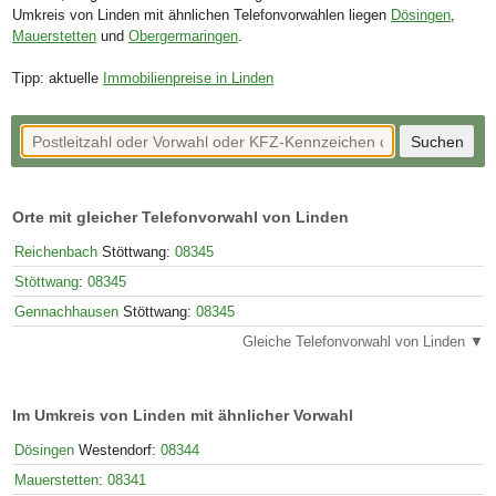
Umkreis von Linden mit ähnlichen Telefonvorwahlen liegen
Dösingen
,
Mauerstetten
und
Obergermaringen
.
Tipp: aktuelle
Immobilienpreise in Linden
Orte mit gleicher Telefonvorwahl von Linden
Reichenbach
Stöttwang:
08345
Stöttwang
:
08345
Gennachhausen
Stöttwang:
08345
Gleiche Telefonvorwahl von Linden ▼
Im Umkreis von Linden mit ähnlicher Vorwahl
Dösingen
Westendorf:
08344
Mauerstetten
:
08341