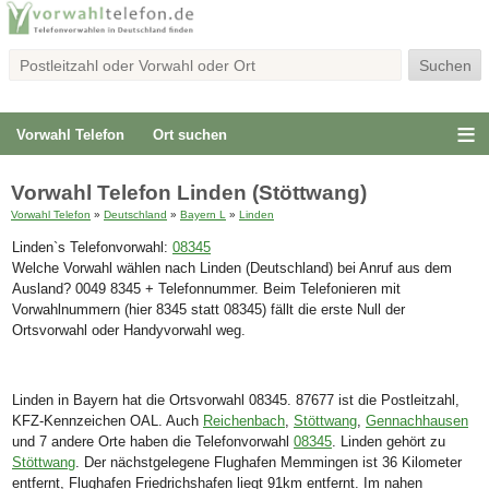
Vorwahl Telefon
Ort suchen
Vorwahl Telefon Linden (Stöttwang)
Vorwahl Telefon
»
Deutschland
»
Bayern L
»
Linden
Linden`s Telefonvorwahl:
08345
Welche Vorwahl wählen nach Linden (Deutschland) bei Anruf aus dem
Ausland? 0049 8345 + Telefonnummer. Beim Telefonieren mit
Vorwahlnummern (hier 8345 statt 08345) fällt die erste Null der
Ortsvorwahl oder Handyvorwahl weg.
Linden in Bayern hat die Ortsvorwahl 08345. 87677 ist die Postleitzahl,
KFZ-Kennzeichen OAL. Auch
Reichenbach
,
Stöttwang
,
Gennachhausen
und 7 andere Orte haben die Telefonvorwahl
08345
. Linden gehört zu
Stöttwang
. Der nächstgelegene Flughafen Memmingen ist 36 Kilometer
entfernt, Flughafen Friedrichshafen liegt 91km entfernt. Im nahen