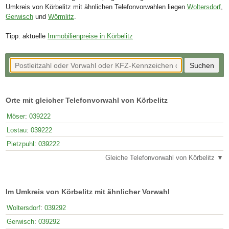
Umkreis von Körbelitz mit ähnlichen Telefonvorwahlen liegen
Woltersdorf
,
Gerwisch
und
Wörmlitz
.
Tipp: aktuelle
Immobilienpreise in Körbelitz
Orte mit gleicher Telefonvorwahl von Körbelitz
Möser
:
039222
Lostau
:
039222
Pietzpuhl
:
039222
Gleiche Telefonvorwahl von Körbelitz ▼
Im Umkreis von Körbelitz mit ähnlicher Vorwahl
Woltersdorf
:
039292
Gerwisch
:
039292