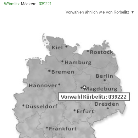
Wörmlitz
Möckern:
039221
Vorwahlen ähnlich wie von Körbelitz ▼