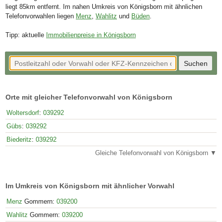
liegt 85km entfernt. Im nahen Umkreis von Königsborn mit ähnlichen
Telefonvorwahlen liegen
Menz
,
Wahlitz
und
Büden
.
Tipp: aktuelle
Immobilienpreise in Königsborn
Orte mit gleicher Telefonvorwahl von Königsborn
Woltersdorf
:
039292
Gübs
:
039292
Biederitz
:
039292
Gleiche Telefonvorwahl von Königsborn ▼
Im Umkreis von Königsborn mit ähnlicher Vorwahl
Menz
Gommern:
039200
Wahlitz
Gommern:
039200