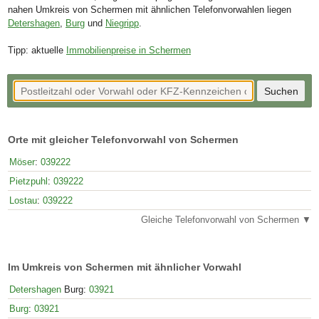
nahen Umkreis von Schermen mit ähnlichen Telefonvorwahlen liegen
Detershagen
,
Burg
und
Niegripp
.
Tipp: aktuelle
Immobilienpreise in Schermen
Orte mit gleicher Telefonvorwahl von Schermen
Möser
:
039222
Pietzpuhl
:
039222
Lostau
:
039222
Gleiche Telefonvorwahl von Schermen ▼
Im Umkreis von Schermen mit ähnlicher Vorwahl
Detershagen
Burg:
03921
Burg
:
03921