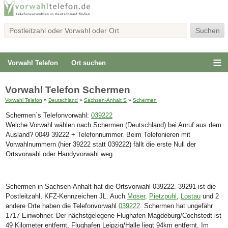
Vorwahl Telefon
Ort suchen
Vorwahl Telefon Schermen
Vorwahl Telefon
»
Deutschland
»
Sachsen-Anhalt S
»
Schermen
Schermen`s Telefonvorwahl:
039222
Welche Vorwahl wählen nach Schermen (Deutschland) bei Anruf aus dem
Ausland? 0049 39222 + Telefonnummer. Beim Telefonieren mit
Vorwahlnummern (hier 39222 statt 039222) fällt die erste Null der
Ortsvorwahl oder Handyvorwahl weg.
Schermen in Sachsen-Anhalt hat die Ortsvorwahl 039222. 39291 ist die
Postleitzahl, KFZ-Kennzeichen JL. Auch
Möser
,
Pietzpuhl
,
Lostau
und 2
andere Orte haben die Telefonvorwahl
039222
. Schermen hat ungefähr
1717 Einwohner. Der nächstgelegene Flughafen Magdeburg/Cochstedt ist
49 Kilometer entfernt, Flughafen Leipzig/Halle liegt 94km entfernt. Im