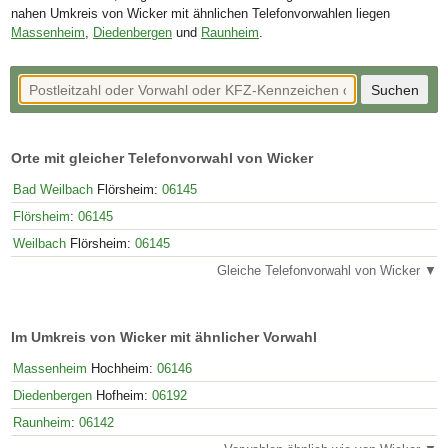
nahen Umkreis von Wicker mit ähnlichen Telefonvorwahlen liegen
Massenheim
,
Diedenbergen
und
Raunheim
.
Orte mit gleicher Telefonvorwahl von Wicker
Bad Weilbach
Flörsheim:
06145
Flörsheim
:
06145
Weilbach
Flörsheim:
06145
Gleiche Telefonvorwahl von Wicker ▼
Im Umkreis von Wicker mit ähnlicher Vorwahl
Massenheim
Hochheim:
06146
Diedenbergen
Hofheim:
06192
Raunheim
:
06142