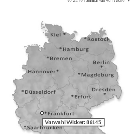
Vorwahlen ähnlich wie von Wicker ▼