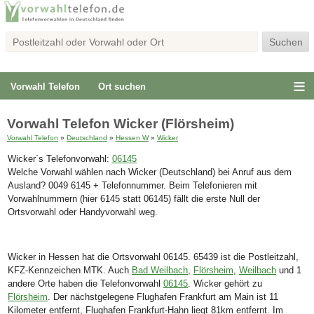
Vorwahl Telefon
Ort suchen
Vorwahl Telefon Wicker (Flörsheim)
Vorwahl Telefon
»
Deutschland
»
Hessen W
»
Wicker
Wicker`s Telefonvorwahl:
06145
Welche Vorwahl wählen nach Wicker (Deutschland) bei Anruf aus dem
Ausland? 0049 6145 + Telefonnummer. Beim Telefonieren mit
Vorwahlnummern (hier 6145 statt 06145) fällt die erste Null der
Ortsvorwahl oder Handyvorwahl weg.
Wicker in Hessen hat die Ortsvorwahl 06145. 65439 ist die Postleitzahl,
KFZ-Kennzeichen MTK. Auch
Bad Weilbach
,
Flörsheim
,
Weilbach
und 1
andere Orte haben die Telefonvorwahl
06145
. Wicker gehört zu
Flörsheim
. Der nächstgelegene Flughafen Frankfurt am Main ist 11
Kilometer entfernt, Flughafen Frankfurt-Hahn liegt 81km entfernt. Im