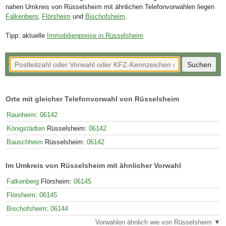
nahen Umkreis von Rüsselsheim mit ähnlichen Telefonvorwahlen liegen
Falkenberg
,
Flörsheim
und
Bischofsheim
.
Tipp: aktuelle
Immobilienpreise in Rüsselsheim
Orte mit gleicher Telefonvorwahl von Rüsselsheim
Raunheim
:
06142
Königstädten
Rüsselsheim:
06142
Bauschheim
Rüsselsheim:
06142
Im Umkreis von Rüsselsheim mit ähnlicher Vorwahl
Falkenberg
Flörsheim:
06145
Flörsheim
:
06145
Bischofsheim
:
06144
Vorwahlen ähnlich wie von Rüsselsheim ▼