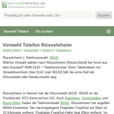
Vorwahl Telefon
Ort suchen
Vorwahl Telefon Rüsselsheim
Vorwahl Telefon
»
Deutschland
»
Hessen R
»
Rüsselsheim
Rüsselsheim`s Telefonvorwahl:
06142
Welche Vorwahl wählen nach Rüsselsheim (Deutschland) bei Anruf aus
dem Ausland? 0049 6142 + Telefonnummer. Beim Telefonieren mit
Vorwahlnummern (hier 6142 statt 06142) fällt die erste Null der
Ortsvorwahl oder Handyvorwahl weg.
Rüsselsheim in Hessen hat die Ortsvorwahl 06142. 65428 ist die
Postleitzahl, KFZ-Kennzeichen GG. Auch
Raunheim
,
Königstädten
und
Bauschheim
haben die Telefonvorwahl
06142
. Rüsselsheim hat ungefähr
66564 Einwohner. Der nächstgelegene Flughafen Frankfurt am Main ist
10 Kilometer entfernt, Flughafen Frankfurt-Hahn liegt 83km entfernt. Im