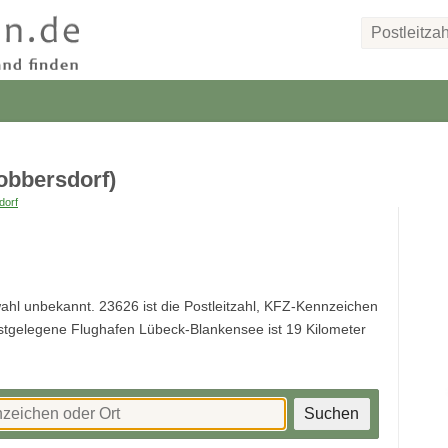
obbersdorf)
dorf
wahl unbekannt. 23626 ist die Postleitzahl, KFZ-Kennzeichen
stgelegene Flughafen Lübeck-Blankensee ist 19 Kilometer