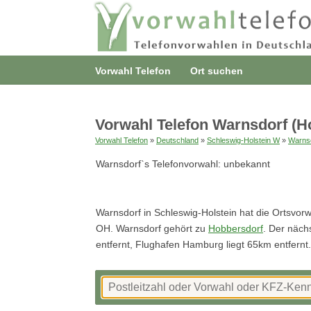
Vorwahl Telefon
Ort suchen
Vorwahl Telefon Warnsdorf (H
Vorwahl Telefon
»
Deutschland
»
Schleswig-Holstein W
»
Warns
Warnsdorf`s Telefonvorwahl: unbekannt
Warnsdorf in Schleswig-Holstein hat die Ortsvor
OH. Warnsdorf gehört zu
Hobbersdorf
. Der näch
entfernt, Flughafen Hamburg liegt 65km entfernt.