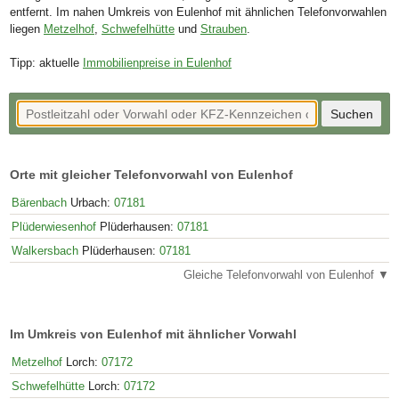
entfernt. Im nahen Umkreis von Eulenhof mit ähnlichen Telefonvorwahlen
liegen
Metzelhof
,
Schwefelhütte
und
Strauben
.
Tipp: aktuelle
Immobilienpreise in Eulenhof
Orte mit gleicher Telefonvorwahl von Eulenhof
Bärenbach
Urbach:
07181
Plüderwiesenhof
Plüderhausen:
07181
Walkersbach
Plüderhausen:
07181
Gleiche Telefonvorwahl von Eulenhof ▼
Im Umkreis von Eulenhof mit ähnlicher Vorwahl
Metzelhof
Lorch:
07172
Schwefelhütte
Lorch:
07172