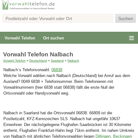
Vorwahl Telefon
Ort suchen
Vorwahl Telefon Nalbach
Vorwahl Telefon
»
Deutschland
»
Saarland
»
Nalbach
Nalbach`s Telefonvorwahl:
06838
Welche Vorwahl wählen nach Nalbach (Deutschland) bei Anruf aus dem
Ausland? 0049 6838 + Telefonnummer. Beim Telefonieren mit
Vorwahlnummern (hier 6838 statt 06838) fällt die erste Null der
Ortsvorwahl oder Handyvorwahl weg.
Nalbach in Saarland hat die Ortsvorwahl 06838. 66809 ist die
Postleitzahl, KFZ-Kennzeichen SLS. Nalbach hat ungefähr 10637
Einwohner. Der nächstgelegene Flughafen Saarbrücken ist 30 Kilometer
entfernt, Flughafen Frankfurt-Hahn liegt 71km entfernt. Im nahen Umkreis
von Nalbach mit ähnlichen Telefonvorwahlen liegen
Dillingen
,
Beckingen