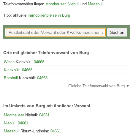
Telefonvorwahlen liegen
Moorhäuser
,
Niebüll
und
Maasbüll
.
Tipp: aktuelle
Immobilienpreise in Burg
Orte mit gleicher Telefonvorwahl von Burg
Wisch
Klanxbüll:
04668
Klanxbüll
:
04668
Bombüll
Klanxbüll:
04668
Gleiche Telefonvorwahl von Burg ▼
Im Umkreis von Burg mit ähnlicher Vorwahl
Moorhäuser
Niebüll:
04661
Niebüll
:
04661
Maasbüll
Risum-Lindholm:
04661