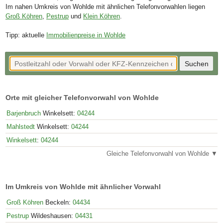
Im nahen Umkreis von Wohlde mit ähnlichen Telefonvorwahlen liegen
Groß Köhren
,
Pestrup
und
Klein Köhren
.
Tipp: aktuelle
Immobilienpreise in Wohlde
Orte mit gleicher Telefonvorwahl von Wohlde
Barjenbruch
Winkelsett:
04244
Mahlstedt
Winkelsett:
04244
Winkelsett
:
04244
Gleiche Telefonvorwahl von Wohlde ▼
Im Umkreis von Wohlde mit ähnlicher Vorwahl
Groß Köhren
Beckeln:
04434
Pestrup
Wildeshausen:
04431