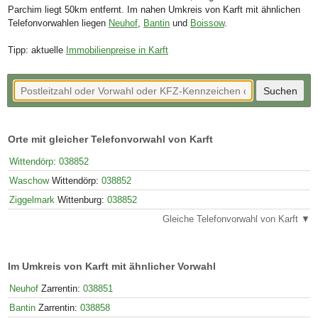
Parchim liegt 50km entfernt. Im nahen Umkreis von Karft mit ähnlichen
Telefonvorwahlen liegen
Neuhof
,
Bantin
und
Boissow
.
Tipp: aktuelle
Immobilienpreise in Karft
Orte mit gleicher Telefonvorwahl von Karft
Wittendörp
:
038852
Waschow
Wittendörp:
038852
Ziggelmark
Wittenburg:
038852
Gleiche Telefonvorwahl von Karft ▼
Im Umkreis von Karft mit ähnlicher Vorwahl
Neuhof
Zarrentin:
038851
Bantin
Zarrentin:
038858