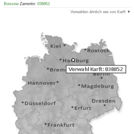
Boissow
Zarrentin:
038851
Vorwahlen ähnlich wie von Karft ▼