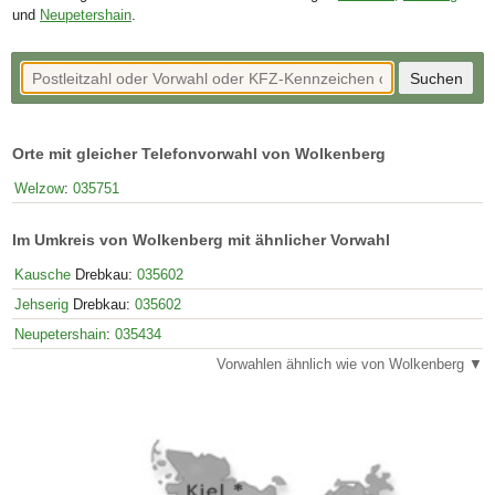
und
Neupetershain
.
Orte mit gleicher Telefonvorwahl von Wolkenberg
Welzow
:
035751
Im Umkreis von Wolkenberg mit ähnlicher Vorwahl
Kausche
Drebkau:
035602
Jehserig
Drebkau:
035602
Neupetershain
:
035434
Vorwahlen ähnlich wie von Wolkenberg ▼