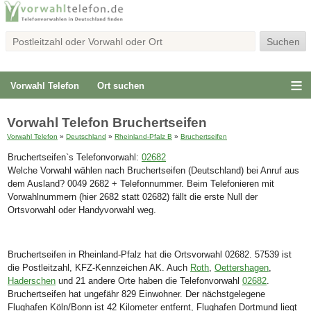
Vorwahl Telefon
Ort suchen
Vorwahl Telefon Bruchertseifen
Vorwahl Telefon
»
Deutschland
»
Rheinland-Pfalz B
»
Bruchertseifen
Bruchertseifen`s Telefonvorwahl:
02682
Welche Vorwahl wählen nach Bruchertseifen (Deutschland) bei Anruf aus
dem Ausland? 0049 2682 + Telefonnummer. Beim Telefonieren mit
Vorwahlnummern (hier 2682 statt 02682) fällt die erste Null der
Ortsvorwahl oder Handyvorwahl weg.
Bruchertseifen in Rheinland-Pfalz hat die Ortsvorwahl 02682. 57539 ist
die Postleitzahl, KFZ-Kennzeichen AK. Auch
Roth
,
Oettershagen
,
Haderschen
und 21 andere Orte haben die Telefonvorwahl
02682
.
Bruchertseifen hat ungefähr 829 Einwohner. Der nächstgelegene
Flughafen Köln/Bonn ist 42 Kilometer entfernt, Flughafen Dortmund liegt