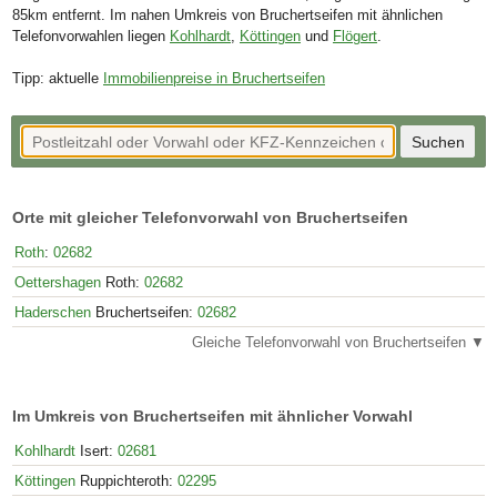
85km entfernt. Im nahen Umkreis von Bruchertseifen mit ähnlichen
Telefonvorwahlen liegen
Kohlhardt
,
Köttingen
und
Flögert
.
Tipp: aktuelle
Immobilienpreise in Bruchertseifen
Orte mit gleicher Telefonvorwahl von Bruchertseifen
Roth
:
02682
Oettershagen
Roth:
02682
Haderschen
Bruchertseifen:
02682
Gleiche Telefonvorwahl von Bruchertseifen ▼
Im Umkreis von Bruchertseifen mit ähnlicher Vorwahl
Kohlhardt
Isert:
02681
Köttingen
Ruppichteroth:
02295