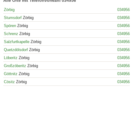
Alle Orte mit Telefonvorwahl 034956
Zörbig
034956
Stumsdorf
Zörbig
034956
Spören
Zörbig
034956
Schrenz
Zörbig
034956
Salzfurtkapelle
Zörbig
034956
Quetzdölsdorf
Zörbig
034956
Löberitz
Zörbig
034956
Großzöberitz
Zörbig
034956
Göttnitz
Zörbig
034956
Cösitz
Zörbig
034956