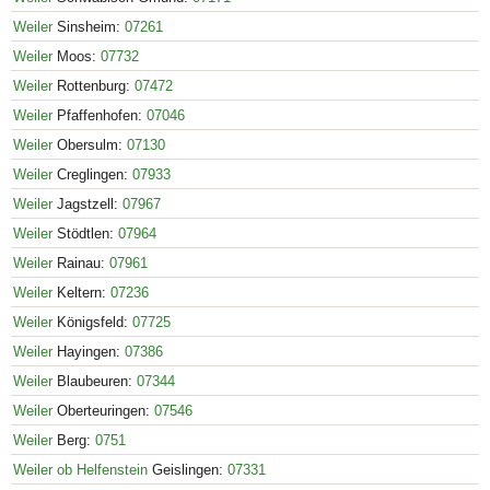
Weiler
Sinsheim:
07261
Weiler
Moos:
07732
Weiler
Rottenburg:
07472
Weiler
Pfaffenhofen:
07046
Weiler
Obersulm:
07130
Weiler
Creglingen:
07933
Weiler
Jagstzell:
07967
Weiler
Stödtlen:
07964
Weiler
Rainau:
07961
Weiler
Keltern:
07236
Weiler
Königsfeld:
07725
Weiler
Hayingen:
07386
Weiler
Blaubeuren:
07344
Weiler
Oberteuringen:
07546
Weiler
Berg:
0751
Weiler ob Helfenstein
Geislingen:
07331