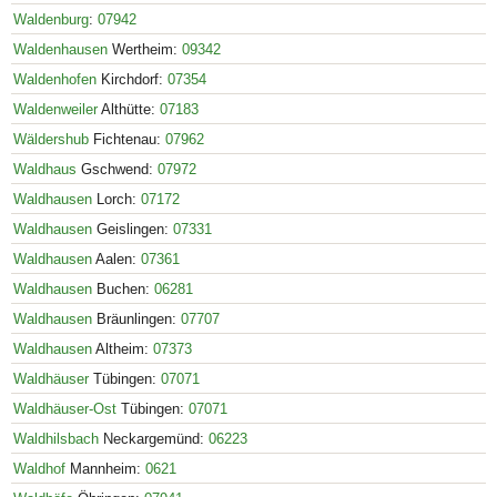
Waldenburg
:
07942
Waldenhausen
Wertheim:
09342
Waldenhofen
Kirchdorf:
07354
Waldenweiler
Althütte:
07183
Wäldershub
Fichtenau:
07962
Waldhaus
Gschwend:
07972
Waldhausen
Lorch:
07172
Waldhausen
Geislingen:
07331
Waldhausen
Aalen:
07361
Waldhausen
Buchen:
06281
Waldhausen
Bräunlingen:
07707
Waldhausen
Altheim:
07373
Waldhäuser
Tübingen:
07071
Waldhäuser-Ost
Tübingen:
07071
Waldhilsbach
Neckargemünd:
06223
Waldhof
Mannheim:
0621