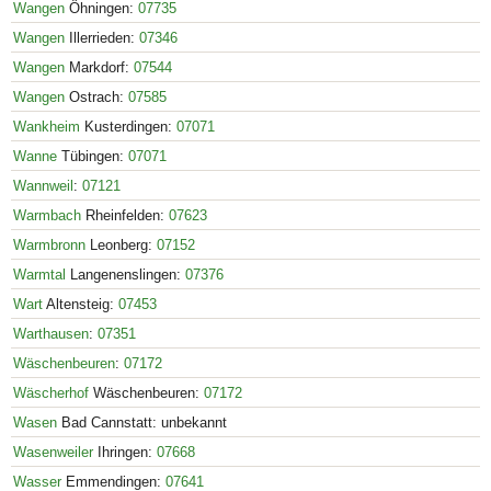
Wangen
Öhningen:
07735
Wangen
Illerrieden:
07346
Wangen
Markdorf:
07544
Wangen
Ostrach:
07585
Wankheim
Kusterdingen:
07071
Wanne
Tübingen:
07071
Wannweil
:
07121
Warmbach
Rheinfelden:
07623
Warmbronn
Leonberg:
07152
Warmtal
Langenenslingen:
07376
Wart
Altensteig:
07453
Warthausen
:
07351
Wäschenbeuren
:
07172
Wäscherhof
Wäschenbeuren:
07172
Wasen
Bad Cannstatt: unbekannt
Wasenweiler
Ihringen:
07668
Wasser
Emmendingen:
07641