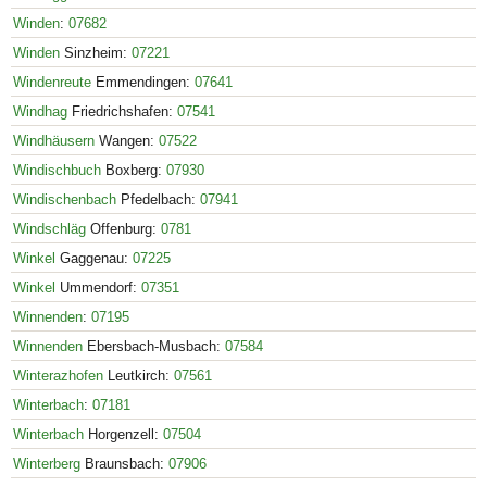
Winden
:
07682
Winden
Sinzheim:
07221
Windenreute
Emmendingen:
07641
Windhag
Friedrichshafen:
07541
Windhäusern
Wangen:
07522
Windischbuch
Boxberg:
07930
Windischenbach
Pfedelbach:
07941
Windschläg
Offenburg:
0781
Winkel
Gaggenau:
07225
Winkel
Ummendorf:
07351
Winnenden
:
07195
Winnenden
Ebersbach-Musbach:
07584
Winterazhofen
Leutkirch:
07561
Winterbach
:
07181
Winterbach
Horgenzell:
07504
Winterberg
Braunsbach:
07906