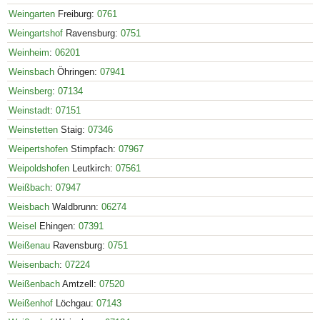
Weingarten
Freiburg:
0761
Weingartshof
Ravensburg:
0751
Weinheim
:
06201
Weinsbach
Öhringen:
07941
Weinsberg
:
07134
Weinstadt
:
07151
Weinstetten
Staig:
07346
Weipertshofen
Stimpfach:
07967
Weipoldshofen
Leutkirch:
07561
Weißbach
:
07947
Weisbach
Waldbrunn:
06274
Weisel
Ehingen:
07391
Weißenau
Ravensburg:
0751
Weisenbach
:
07224
Weißenbach
Amtzell:
07520
Weißenhof
Löchgau:
07143