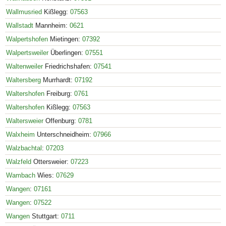
Wallmusried
Kißlegg:
07563
Wallstadt
Mannheim:
0621
Walpertshofen
Mietingen:
07392
Walpertsweiler
Überlingen:
07551
Waltenweiler
Friedrichshafen:
07541
Waltersberg
Murrhardt:
07192
Waltershofen
Freiburg:
0761
Waltershofen
Kißlegg:
07563
Waltersweier
Offenburg:
0781
Walxheim
Unterschneidheim:
07966
Walzbachtal
:
07203
Walzfeld
Ottersweier:
07223
Wambach
Wies:
07629
Wangen
:
07161
Wangen
:
07522
Wangen
Stuttgart:
0711