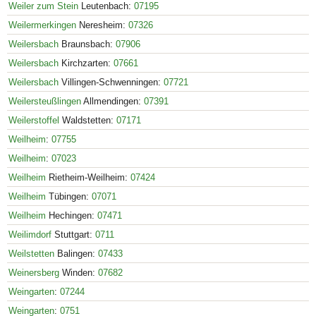
Weiler zum Stein
Leutenbach:
07195
Weilermerkingen
Neresheim:
07326
Weilersbach
Braunsbach:
07906
Weilersbach
Kirchzarten:
07661
Weilersbach
Villingen-Schwenningen:
07721
Weilersteußlingen
Allmendingen:
07391
Weilerstoffel
Waldstetten:
07171
Weilheim
:
07755
Weilheim
:
07023
Weilheim
Rietheim-Weilheim:
07424
Weilheim
Tübingen:
07071
Weilheim
Hechingen:
07471
Weilimdorf
Stuttgart:
0711
Weilstetten
Balingen:
07433
Weinersberg
Winden:
07682
Weingarten
:
07244
Weingarten
:
0751