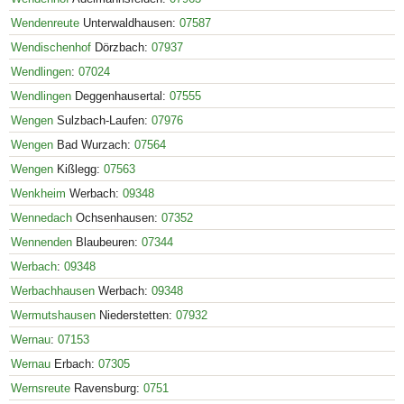
Wendenreute
Unterwaldhausen:
07587
Wendischenhof
Dörzbach:
07937
Wendlingen
:
07024
Wendlingen
Deggenhausertal:
07555
Wengen
Sulzbach-Laufen:
07976
Wengen
Bad Wurzach:
07564
Wengen
Kißlegg:
07563
Wenkheim
Werbach:
09348
Wennedach
Ochsenhausen:
07352
Wennenden
Blaubeuren:
07344
Werbach
:
09348
Werbachhausen
Werbach:
09348
Wermutshausen
Niederstetten:
07932
Wernau
:
07153
Wernau
Erbach:
07305
Wernsreute
Ravensburg:
0751