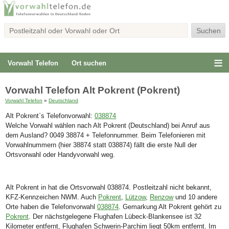
Vorwahl Telefon
Ort suchen
Vorwahl Telefon Alt Pokrent (Pokrent)
Vorwahl Telefon
»
Deutschland
Alt Pokrent`s Telefonvorwahl:
038874
Welche Vorwahl wählen nach Alt Pokrent (Deutschland) bei Anruf aus
dem Ausland? 0049 38874 + Telefonnummer. Beim Telefonieren mit
Vorwahlnummern (hier 38874 statt 038874) fällt die erste Null der
Ortsvorwahl oder Handyvorwahl weg.
Alt Pokrent in hat die Ortsvorwahl 038874. Postleitzahl nicht bekannt,
KFZ-Kennzeichen NWM. Auch
Pokrent
,
Lützow
,
Renzow
und 10 andere
Orte haben die Telefonvorwahl
038874
. Gemarkung Alt Pokrent gehört zu
Pokrent
. Der nächstgelegene Flughafen Lübeck-Blankensee ist 32
Kilometer entfernt, Flughafen Schwerin-Parchim liegt 50km entfernt. Im