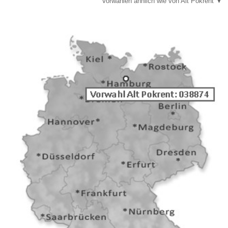
Vorwahlen ähnlich wie von Alt Pokrent ▼