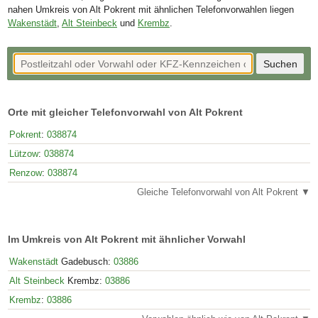
nahen Umkreis von Alt Pokrent mit ähnlichen Telefonvorwahlen liegen
Wakenstädt
,
Alt Steinbeck
und
Krembz
.
Orte mit gleicher Telefonvorwahl von Alt Pokrent
Pokrent
:
038874
Lützow
:
038874
Renzow
:
038874
Gleiche Telefonvorwahl von Alt Pokrent ▼
Im Umkreis von Alt Pokrent mit ähnlicher Vorwahl
Wakenstädt
Gadebusch:
03886
Alt Steinbeck
Krembz:
03886
Krembz
:
03886